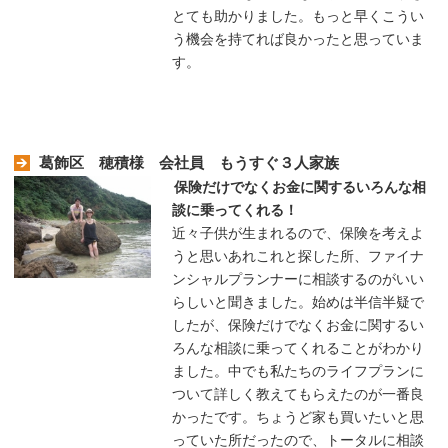
とても助かりました。もっと早くこうい
う機会を持てれば良かったと思っていま
す。
葛飾区 穂積様 会社員 もうすぐ３人家族
保険だけでなくお金に関するいろんな相
談に乗ってくれる！
近々子供が生まれるので、保険を考えよ
うと思いあれこれと探した所、ファイナ
ンシャルプランナーに相談するのがいい
らしいと聞きました。始めは半信半疑で
したが、保険だけでなくお金に関するい
ろんな相談に乗ってくれることがわかり
ました。中でも私たちのライフプランに
ついて詳しく教えてもらえたのが一番良
かったです。ちょうど家も買いたいと思
っていた所だったので、トータルに相談