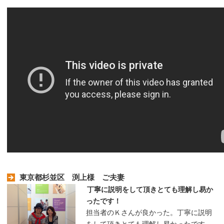
東京都杉並区 渕上様 ご夫妻
丁寧に説明をして頂きとても理解し易か
ったです！
担当者のＫさんが良かった。丁寧に説明