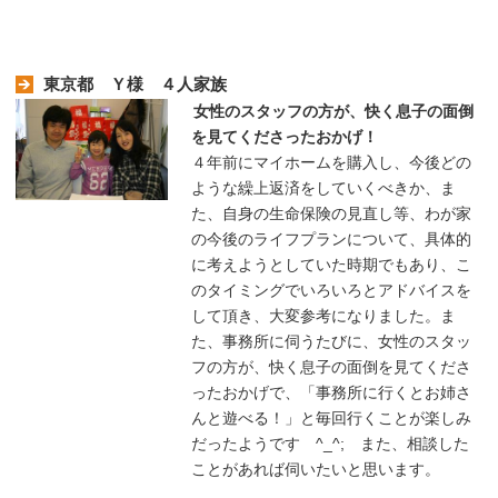
東京都 Ｙ様 ４人家族
女性のスタッフの方が、快く息子の面倒
を見てくださったおかげ！
４年前にマイホームを購入し、今後どの
ような繰上返済をしていくべきか、ま
た、自身の生命保険の見直し等、わが家
の今後のライフプランについて、具体的
に考えようとしていた時期でもあり、こ
のタイミングでいろいろとアドバイスを
して頂き、大変参考になりました。ま
た、事務所に伺うたびに、女性のスタッ
フの方が、快く息子の面倒を見てくださ
ったおかげで、「事務所に行くとお姉さ
んと遊べる！」と毎回行くことが楽しみ
だったようです ^_^; また、相談した
ことがあれば伺いたいと思います。