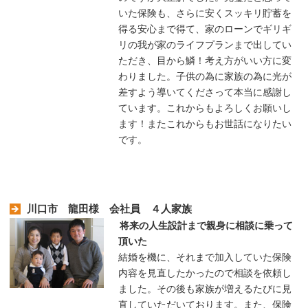
いた保険も、さらに安くスッキリ貯蓄を
得る安心まで得て、家のローンでギリギ
リの我が家のライフプランまで出してい
ただき、目から鱗！考え方がいい方に変
わりました。子供の為に家族の為に光が
差すよう導いてくださって本当に感謝し
ています。これからもよろしくお願いし
ます！またこれからもお世話になりたい
です。
川口市 龍田様 会社員 ４人家族
将来の人生設計まで親身に相談に乗って
頂いた
結婚を機に、それまで加入していた保険
内容を見直したかったので相談を依頼し
ました。その後も家族が増えるたびに見
直していただいております。また、保険