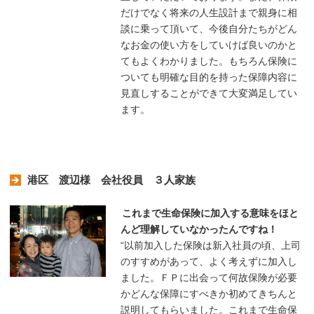
だけでなく将来の人生設計まで親身に相
談に乗って頂いて、今後自分たちがどん
なお金の使い方をしていけば良いのかと
てもよくわかりました。もちろん保険に
ついても明確な目的を持った保障内容に
見直しすることができて大変満足してい
ます。
港区 渡辺様 会社役員 ３人家族
これまで生命保険に加入する意味をほと
んど理解していなかったんですね！
“以前加入した保険は新入社員の頃、上司
のすすめがあって、よく考えずに加入し
ました。ＦＰに出会って何故保険が必要
かどんな保障にすべきか初めてきちんと
説明してもらいました。これまで生命保