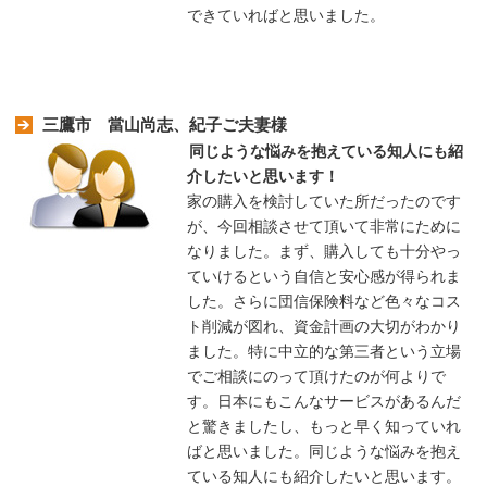
できていればと思いました。
三鷹市 當山尚志、紀子ご夫妻様
同じような悩みを抱えている知人にも紹
介したいと思います！
家の購入を検討していた所だったのです
が、今回相談させて頂いて非常にために
なりました。まず、購入しても十分やっ
ていけるという自信と安心感が得られま
した。さらに団信保険料など色々なコス
ト削減が図れ、資金計画の大切がわかり
ました。特に中立的な第三者という立場
でご相談にのって頂けたのが何よりで
す。日本にもこんなサービスがあるんだ
と驚きましたし、もっと早く知っていれ
ばと思いました。同じような悩みを抱え
ている知人にも紹介したいと思います。