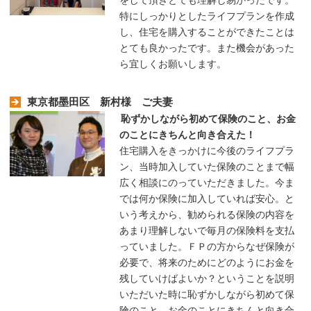
をして頂きとても理解し易かったです。
特にしっかりとしたライフプランを作成
し、住宅を購入することができたことは
とても良かったです。また機会があった
ら宜しくお願いします。
東京都墨田区 新村様 ご夫妻
恥ずかしながら初めて保険のこと、お金
のことにきちんと向き合えた！
住宅購入をきっかけに今後のライフプラ
ン、当時加入していた保険のことまで幅
広く相談にのっていただきました。今ま
では何か保険に加入していれば安心。と
いう考えから、勧められる保険の内容を
あまり理解しないで毎月の保険料を支払
っていました。ＦＰの方からなぜ保険が
必要で、将来のためにどのようにお金を
残していけばよいか？ということを説明
いただいた時に恥ずかしながら初めて保
険のこと、お金のことにきちんと向き合