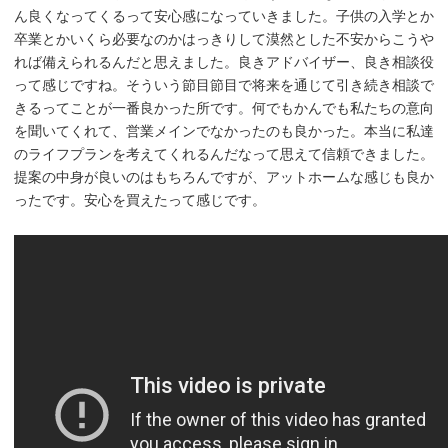
ん良くなってくるって安心感になっていきました。子供の入学とか
卒業とかいくら必要なのかはっきりして漠然とした不安からこうや
れば備えられるんだと思えました。良きアドバイザー、良き相談役
って感じですね。そういう節目節目で将来を通じて引き続き相談で
きるってことが一番良かった所です。何でもかんでも私たちの意向
を聞いてくれて、営業メインでなかったのも良かった。本当に私達
のライフプランを考えてくれるんだなって思えて信頼できました。
提案の中身が良いのはもちろんですが、アットホームな感じも良か
ったです。安心を買えたって感じです。